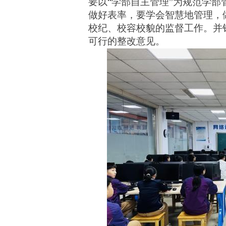
要以“
学部自主管理
”
为规范学部
做好表率，要学会智慧地管理，做
校纪、校容校貌的监督工作。并
可行的整改意见。