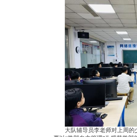
大队辅导员
李
老师对上
周
的