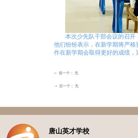
本次少先队干部会议的召开
他们纷纷表示，在新学期将严格
作在新学期会取得更好的成绩，
前一个：
无
ꂃ
后一个：
无
ꁹ
唐山英才学校