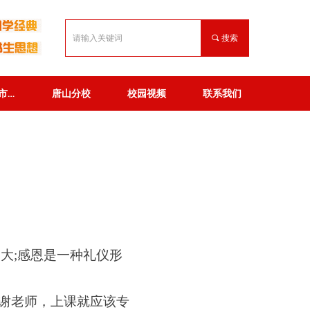
끠
搜索
秦皇岛市英才高级中学
唐山分校
校园视频
联系我们
秦皇岛市英才高级中学
唐山分校
校园视频
联系我们
大;感恩是一种礼仪形
谢老师，上课就应该专