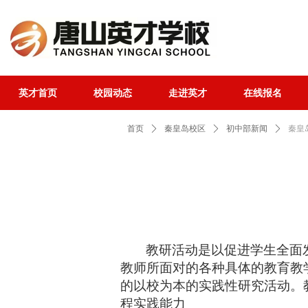
英才首页
校园动态
走进英才
在线报名
英才首页
校园动态
走进英才
在线报名
首页
ꄲ
秦皇岛校区
ꄲ
初中部新闻
ꄲ
秦皇
教研活动是以促进学生全面
教师所面对的各种具体的教育教
的以校为本的实践性研究活动。
程实践能力