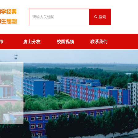
끠
搜索
秦皇岛市英才高级中学
唐山分校
校园视频
联系我们
秦皇岛市英才高级中学
唐山分校
校园视频
联系我们