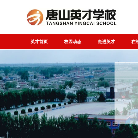
英才首页
校园动态
走进英才
在
英才首页
校园动态
走进英才
在