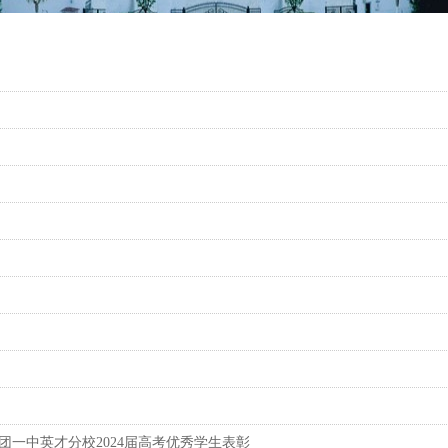
团一中英才分校2024届高考优秀学生表彰