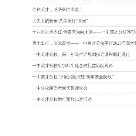
住在英才，感受家的温暖！
舌尖上的安全 共享美好“食光”
十八而志承大任 青春有为向未来——一中英才分校202
勇士出征，决战高考——一中英才分校举行2023届高考
一中英才分校、高一年级生涯规划指导讲座顺利进行
一中英才分校组织师生赴总校礼堂影院观影
一中英才分校“开展消防演练 筑牢安全防线”
一中分校距高考80天誓师大会
一中英才分校举行军歌比赛活动