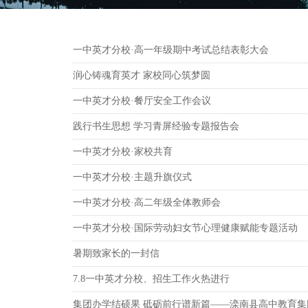
一中英才分校·高一年级期中考试总结表彰大会
润心铸魂育英才 家校同心筑梦圆
一中英才分校·餐厅安全工作会议
践行书生思想 学习青屏经验专题报告会
一中英才分校·家校共育
一中英才分校·主题升旗仪式
一中英才分校·高二年级全体教师会
一中英才分校·国际劳动妇女节心理健康赋能专题活动
暑期致家长的一封信
7.8一中英才分校、招生工作火热进行
集团办学结硕果 砥砺前行谱新篇——滦南县高中教育集